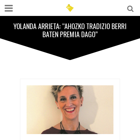
YOLANDA ARRIETA: “AHOZKO TRADIZIO BERRI
BATEN PREMIA DAGO”