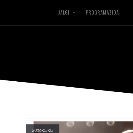
JALGI
PROGRAMAZIOA
2016-05-25