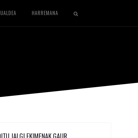
KUALDEA
HARREMANA
ITU JALGI EKIMENAK GAUR