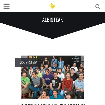
ALBISTEAK
2016-05-05