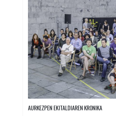
AURKEZPEN EKITALDIAREN KRONIKA