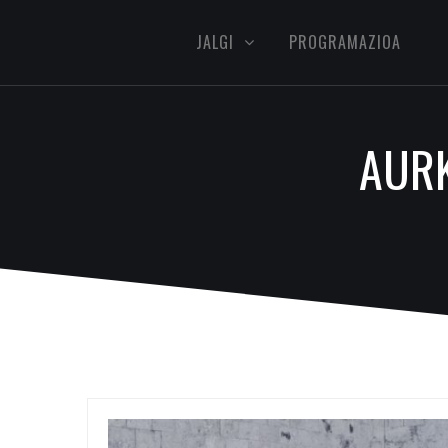
JALGI
PROGRAMAZIOA
AURK