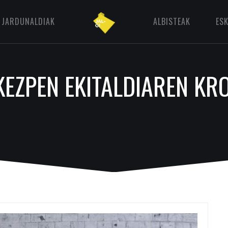
JARDUNALDIAK
ALBISTEAK
ES
EZPEN EKITALDIAREN KR