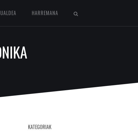
KUALDEA
HARREMANA
ONIKA
KATEGORIAK