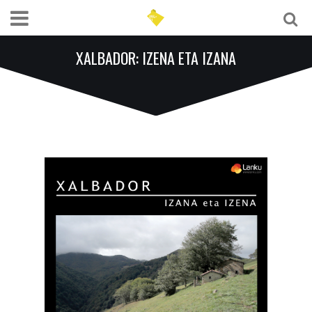
XALBADOR: IZENA ETA IZANA