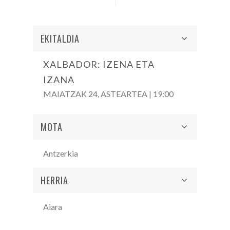
EKITALDIA
XALBADOR: IZENA ETA
IZANA
MAIATZAK 24, ASTEARTEA | 19:00
MOTA
Antzerkia
HERRIA
Aiara