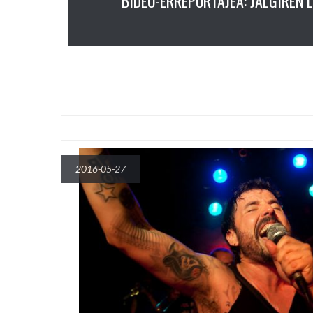
BIDEO-ERREPORTAJEA: JALGIREN
2016-05-27