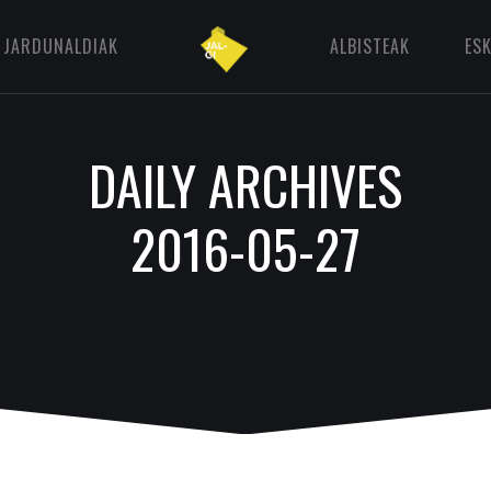
JARDUNALDIAK
ALBISTEAK
ES
DAILY ARCHIVES
2016-05-27